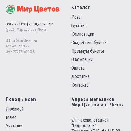
Каталог
Розы
Политика конфиденциальности
Букеты
@2024 Мир Цветов г. Чехов
Композиции
ИП Грибков Дмитрий
Свадебные букеты
Александрович
Премиум букеты
ИНН 772772620038
О компании
Оплата
Доставка
Контакты
Повод / кому
Адреса магазинов
Мир Цветов в г. Чехов
Любимой
Маме
ул. Чехова, стадион
“Гидросталь”.
Учителю