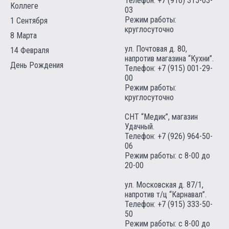
Телефон:
+7 (916) 315-03-
Коллеге
03
Режим работы:
1 Сентября
круглосуточно
8 Марта
ул. Почтовая д. 80,
14 Февраля
напротив магазина “Кухни”.
День Рождения
Телефон:
+7 (915) 001-29-
00
Режим работы:
круглосуточно
СНТ “Медик”, магазин
Удачный.
Телефон:
+7 (926) 964-50-
06
Режим работы: с 8-00 до
20-00
ул. Московская д. 87/1,
напротив т/ц “Карнавал”.
Телефон:
+7 (915) 333-50-
50
Режим работы: с 8-00 до