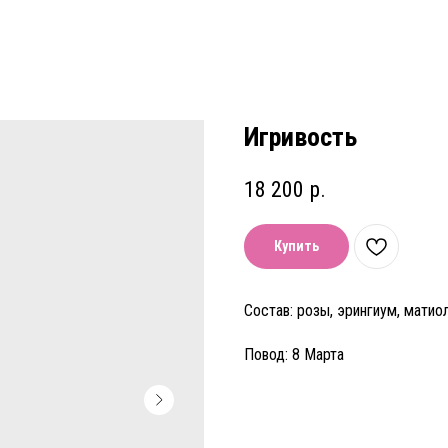
Игривость
18 200
р.
Купить
Состав: розы, эрингиум, матио
Повод: 8 Марта