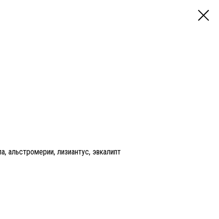
ла, альстромерии, лизиантус, эвкалипт