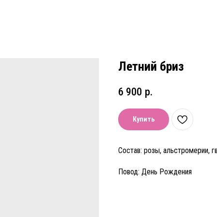
Летний бриз
6 900
р.
Купить
Состав: розы, альстромерии, г
Повод: День Рождения